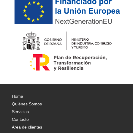
Home
Quiénes Somos
Servicios
Contacto
Área de clientes