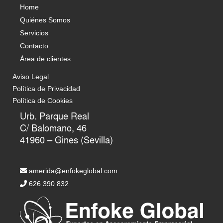
Home
Quiénes Somos
Servicios
Contacto
Área de clientes
Aviso Legal
Política de Privacidad
Política de Cookies
Urb. Parque Real
C/ Balomano, 46
41960 – Gines (Sevilla)
amerida@enfokeglobal.com
626 390 832